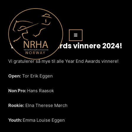
Year End Awards vinnere 2024!
Vi gratulerer så mye til alle Year End Awards vinnere!
Open:
Tor Erik Eggen
Non Pro:
Hans Raasok
Rookie:
Elna Therese Mørch
Youth:
Emma Louise Eggen