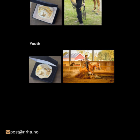
post@nrha.no