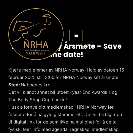
NRHA Norway Årsmøte – Save
the date!
Kjære medlemmer av NRHA Norway! Hold av datoen 15
februar 2025 kl. 13:00 for NRHA Norway sitt årsmøte.
Sted:
Nebbenes kro
Det vil blandt annet bli utdelt «year End Awards « og
The Body Shop Cup buckle!
Husk å fornye ditt medlemskap i NRHA Norway før
årsmøte for å ha gyldig stemmerett. Det vil bli lagt opp
til digital link for de som ikke ha mulighet for å delta
fysisk. Mer info med agenda, regnskap, medlemskap